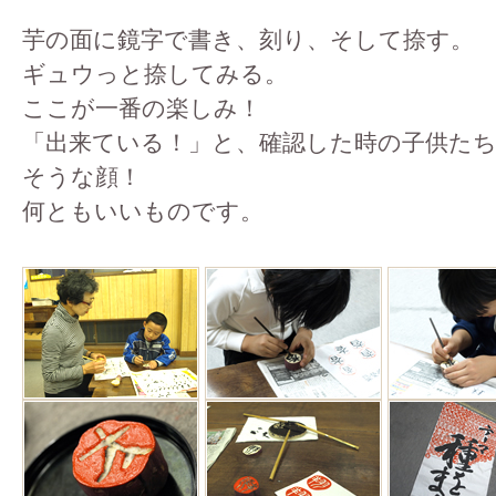
芋の面に鏡字で書き、刻り、そして捺す。
ギュウっと捺してみる。
ここが一番の楽しみ！
「出来ている！」と、確認した時の子供た
そうな顔！
何ともいいものです。