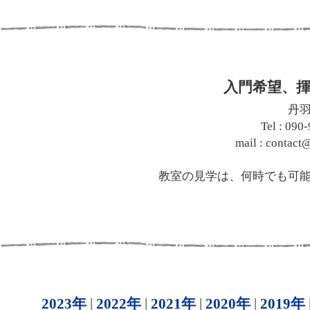
入門希望、
丹
Tel : 090
mail : contac
教室の見学は、何時でも可
2023年
|
2022年
|
2021年
|
2020年
|
2019年