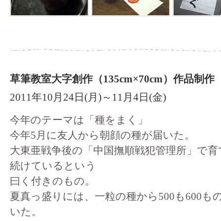
草筆教室大字創作（135cm×70cm）作品制作
2011年10月24日(月)～11月4日(金)
今年のテーマは「種をまく」
今年5月に友人から朝顔の種が届いた。
大東亜戦争後の「中国撫順戦犯管理所」で育
続けているという
曰く付きのもの。
夏真っ盛りには、一粒の種から500も600も
いた。