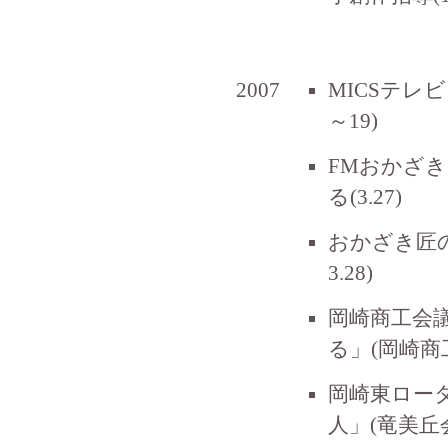
2007
MICSテレ
～19)
FMおかざき
る(3.27)
おかざき匠
3.28)
岡崎商工会
る」(岡崎商工
岡崎東ロー
人」(竜美丘会館