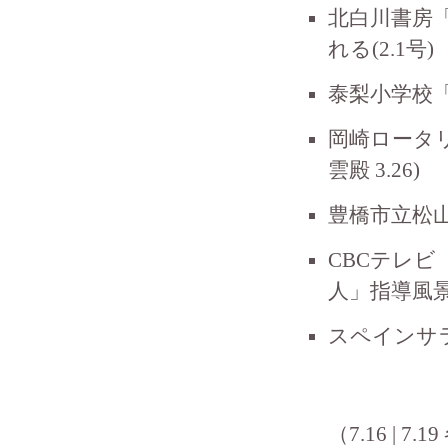
北白川書房
れる(2.1号)
泰梨小学校「
岡崎ロータ
雲殿 3.26)
豊橋市立松山小学
CBCテレ
人」指導風景
スペインサ
（7.16 | 7.