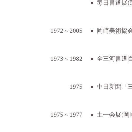
毎日書道展(
1972～2005
岡崎美術協会
1973～1982
全三河書道百
1975
中日新聞「三河
1975～1977
土一会展(岡