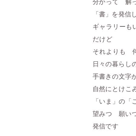
分かって 解
「書」を発信
ギャラリーも
だけど
それよりも 
日々の暮らし
手書きの文字
自然にとけこ
「いま」の「
望みつ 願い
発信です