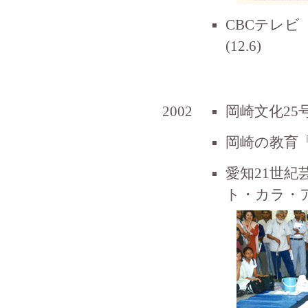
CBCテレビ
(12.6)
2002
岡崎文化2
岡崎の教育「
愛知21世
ト・カラ・