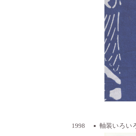
1998
軸装いろい