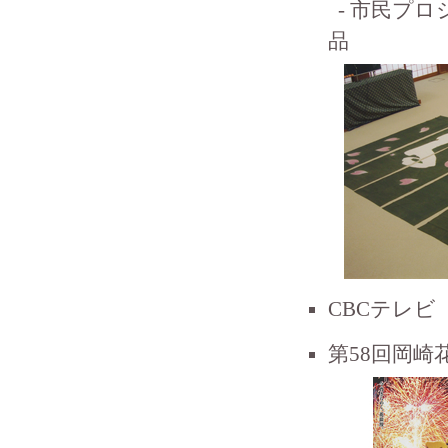
- 市民プ
品
CBCテレビ
第58回岡崎