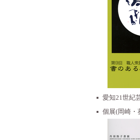
愛知21世紀
個展(岡崎・葵丘