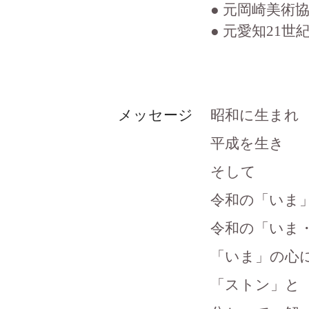
● 元岡崎美術
● 元愛知21
メッセージ
昭和に生まれ
平成を生き
そして
令和の「いま
令和の「いま
「いま」の心
「ストン」と