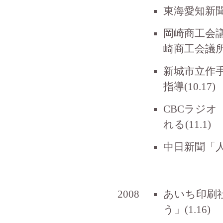
東海愛知新聞
岡崎商工会
崎商工会議所 9
新城市立作
指導(10.17)
CBCラジオ
れる(11.1)
中日新聞「人
2008
あいち印刷
う」(1.16)