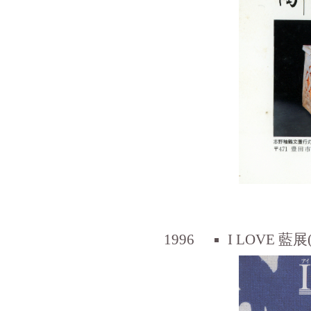
1996
I LOVE 