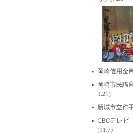
岡崎信用金
岡崎市民講
9.21)
新城市立作手
CBCテレビ
(11.7)