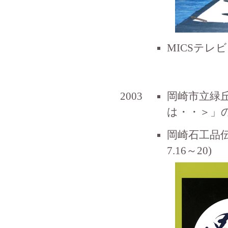
MICSテレ
2003
岡崎市立緑
は・・＞」
岡崎石工品
7.16～20)