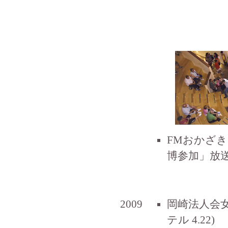
FMおかざき
博参加」放送さ
2009
岡崎法人会
テル 4.22)