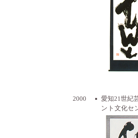
2000
愛知21世
ント文化セン