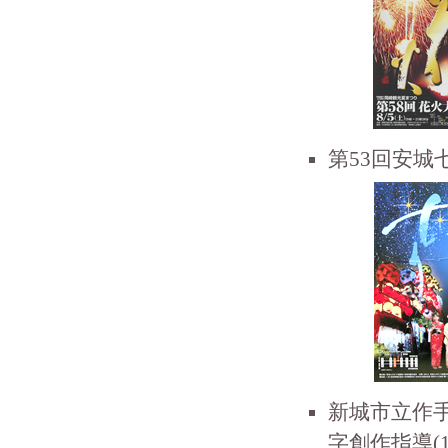
第53回安城
新城市立作
字創作指導(10