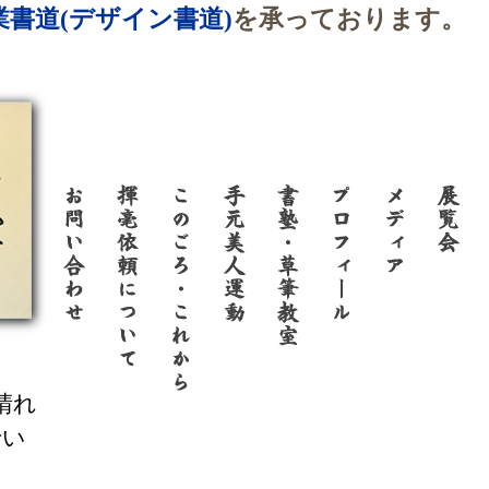
書道(デザイン書道)
を承っております。
晴れ
でい