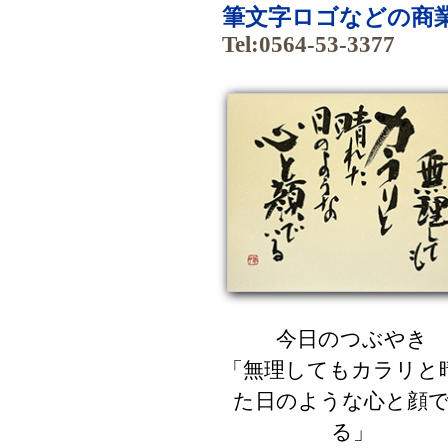
筆文字ロゴなどの商業
Tel:0564-53-3377
今日のつぶやき
「無理してもカラリと
た日のような心と顔
る」