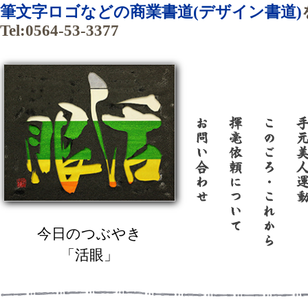
筆文字ロゴなどの商業書道(デザイン書道)
Tel:0564-53-3377
今日のつぶやき
「活眼」