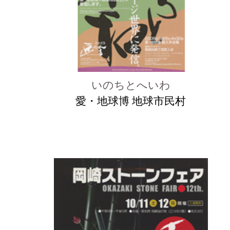
いのちとへいわ
愛・地球博 地球市民村